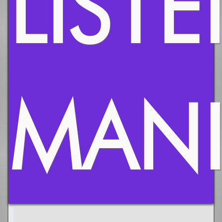
LISTE
MANI