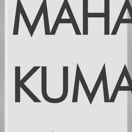
MAHA
KUMA