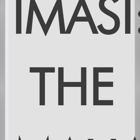
IMASI
THE