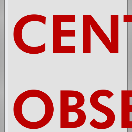
CEN
OBS