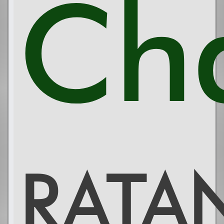
Ch
RATA