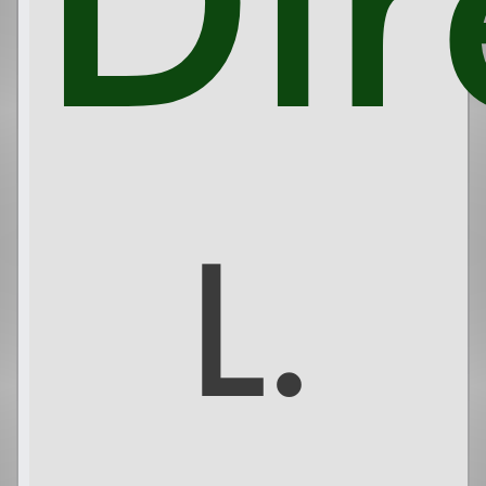
Dir
L.