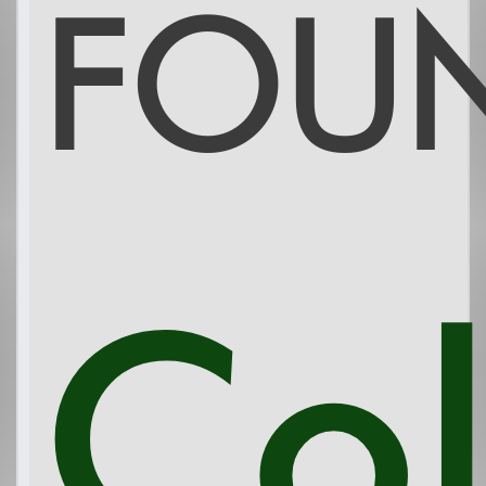
FOU
Col