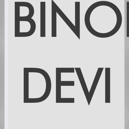
BINO
DEVI