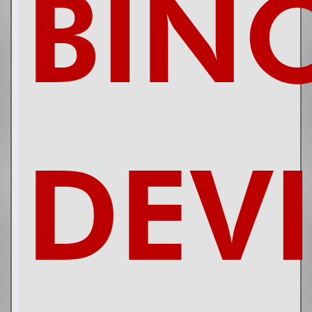
BIN
DEV